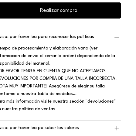
Realizar compra
viso: por favor lea para reconocer las políticas
iempo de procesamiento y elaboración varia (ver
nformacion de envio al cerrar la orden) dependiendo de la
isponibilidad del material.
OR FAVOR TENGA EN CUENTA QUE NO ACEPTAMOS
EVOLUCIONES POR COMPRA DE UNA TALLA INCORRECTA.
OTA MUY IMPORTANTE! Asegúrese de elegir su talla
onforme a nuestra tabla de medidas…
ara más información visite nuestra sección "devoluciones"
n nuestra política de ventas
viso: por favor lea pa saber los colores