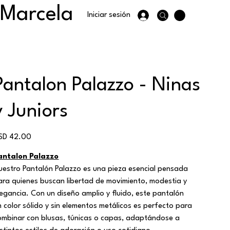
 Marcela
Iniciar sesión
Pantalon Palazzo - Ninas
y Juniors
ecio
SD 42.00
antalon Palazzo
uestro Pantalón Palazzo es una pieza esencial pensada
ara quienes buscan libertad de movimiento, modestia y
legancia. Con un diseño amplio y fluido, este pantalón
n color sólido y sin elementos metálicos es perfecto para
ombinar con blusas, túnicas o capas, adaptándose a