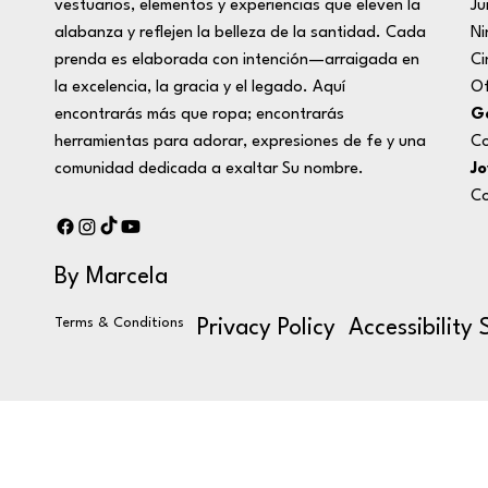
Ju
vestuarios, elementos y experiencias que eleven la
Ni
alabanza y reflejen la belleza de la santidad. Cada
Ci
prenda es elaborada con intención—arraigada en
Of
la excelencia, la gracia y el legado. Aquí
Ge
encontrarás más que ropa; encontrarás
Co
herramientas para adorar, expresiones de fe y una
Jo
comunidad dedicada a exaltar Su nombre.
Co
By Marcela
Terms & Conditions
Privacy Policy
Accessibility