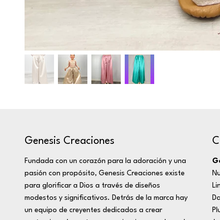
C
Genesis Creaciones
Ge
Fundada con un corazón para la adoración y una
Nu
pasión con propósito, Genesis Creaciones existe
Li
para glorificar a Dios a través de diseños
D
modestos y significativos. Detrás de la marca hay
Pl
un equipo de creyentes dedicados a crear