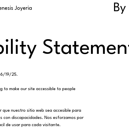
By
nesis Joyeria
bility Statemen
 6/19/25.
g to make our site accessible to people
que nuestro sitio web sea accesible para
las con discapacidades. Nos esforzamos por
ácil de usar para cada visitante.