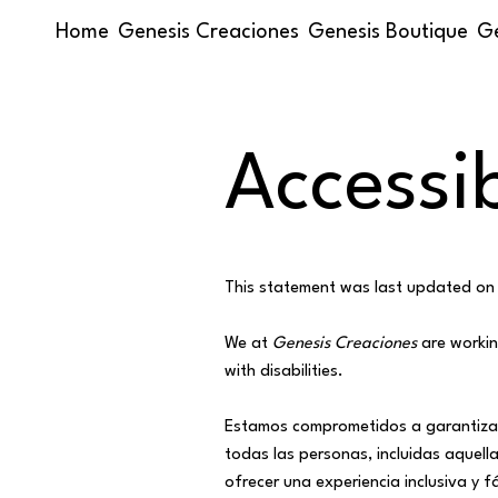
Home
Genesis Creaciones
Genesis Boutique
Ge
Accessi
This statement was last updated on
We at
Genesis Creaciones
are workin
with disabilities.
Estamos comprometidos a garantizar 
todas las personas, incluidas aquel
ofrecer una experiencia inclusiva y f