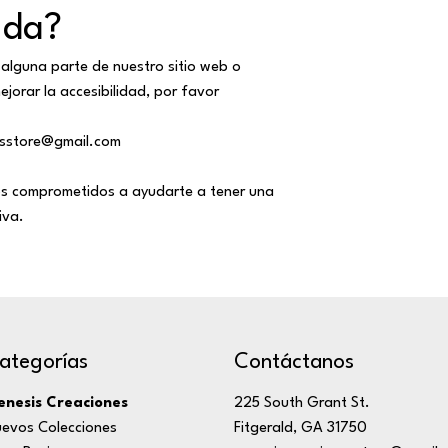
uda?
a alguna parte de nuestro sitio web o
orar la accesibilidad, por favor
esstore@gmail.com
s comprometidos a ayudarte a tener una
iva.
ategorías
Contáctanos
nesis Creaciones
225 South Grant St.
evos Colecciones
Fitgerald, GA 31750