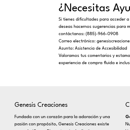
¿Necesitas Ay
Si tienes dificultades para acceder 
deseas hacernos sugerencias para mej
contáctanos: (885)-966-0908
Correo electrónico:
genesiscreacion
Asunto: Asistencia de Accesibilidad
Valoramos tus comentarios y estamo
experiencia de compra fluida e inclus
C
Genesis Creaciones
Ge
Fundada con un corazón para la adoración y una
Nu
pasión con propósito, Genesis Creaciones existe