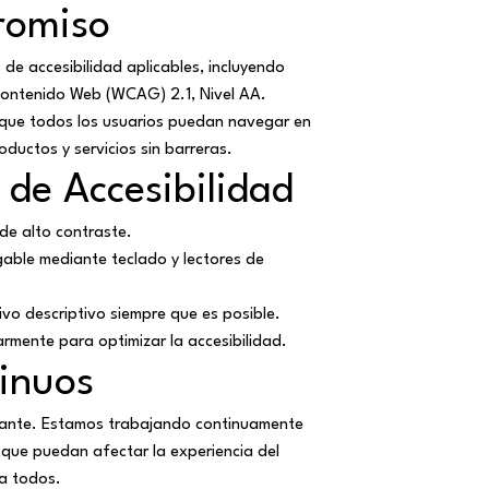
romiso
de accesibilidad aplicables, incluyendo
 Contenido Web (WCAG) 2.1, Nivel AA.
 que todos los usuarios puedan navegar en
oductos y servicios sin barreras.
 de Accesibilidad
 de alto contraste.
gable mediante teclado y lectores de
ivo descriptivo siempre que es posible.
armente para optimizar la accesibilidad.
inuos
stante. Estamos trabajando continuamente
s que puedan afectar la experiencia del
ra todos.