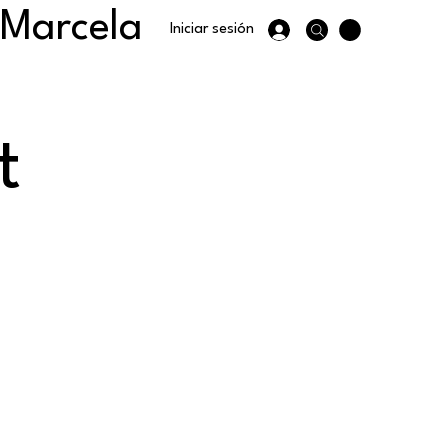
 Marcela
Iniciar sesión
t