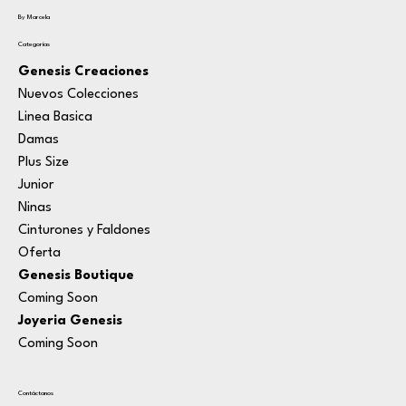
By Marcela
Categorías
Genesis Creaciones
Nuevos Colecciones
Linea Basica
Damas
Plus Size
Junior
Ninas
Cinturones y Faldones
Oferta
Genesis Boutique
Coming Soon
Joyeria Genesis
Coming Soon
Contáctanos