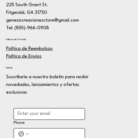
225 South Grant St.
Fitgerald, GA 31750
genesiscreacionesstore@gmail.com
Tel: (855)-966-0908
Políticas de la Tienda
Política de Reembolsos
Política de Envíos
Boletín
Suscríbete a nuestro boletín para recibir
novedades, lanzamientos y ofertas
exclusivas
Phone