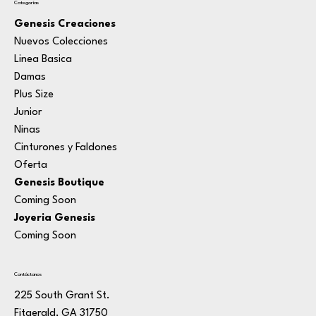
Categorías
Genesis Creaciones
Nuevos Colecciones
Linea Basica
Damas
Plus Size
Junior
Ninas
Cinturones y Faldones
Oferta
Genesis Boutique
Coming Soon
Joyeria Genesis
Coming Soon
Contáctanos
225 South Grant St.
Fitgerald, GA 31750