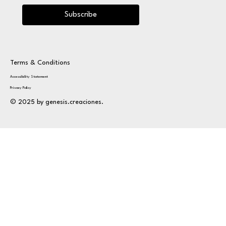
Subscribe
Terms & Conditions
Accessibility Statement
Privacy Policy
© 2025 by genesis.creaciones.