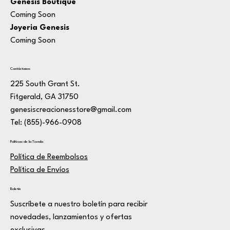
Genesis Boutique
Coming Soon
Joyeria Genesis
Coming Soon
Contáctanos
225 South Grant St.
Fitgerald, GA 31750
genesiscreacionesstore@gmail.com
Tel: (855)-966-0908
Políticas de la Tienda
Política de Reembolsos
Política de Envíos
Boletín
Suscríbete a nuestro boletín para recibir
novedades, lanzamientos y ofertas