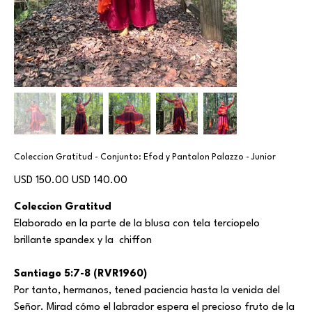
Coleccion Gratitud - Conjunto: Efod y Pantalon Palazzo - Junior
Precio
Precio
USD 150.00
USD 140.00
original
de
oferta
Coleccion Gratitud
Elaborado en la parte de la blusa con tela terciopelo
brillante spandex y la chiffon
Santiago 5:7-8 (RVR1960)
Por tanto, hermanos, tened paciencia hasta la venida del
Señor. Mirad cómo el labrador espera el precioso fruto de la