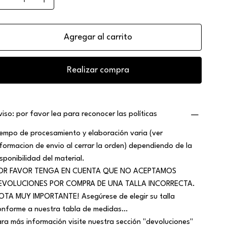
Agregar al carrito
Realizar compra
viso: por favor lea para reconocer las políticas
iempo de procesamiento y elaboración varia (ver
nformacion de envio al cerrar la orden) dependiendo de la
isponibilidad del material.
OR FAVOR TENGA EN CUENTA QUE NO ACEPTAMOS
EVOLUCIONES POR COMPRA DE UNA TALLA INCORRECTA.
OTA MUY IMPORTANTE! Asegúrese de elegir su talla
onforme a nuestra tabla de medidas…
ara más información visite nuestra sección "devoluciones"