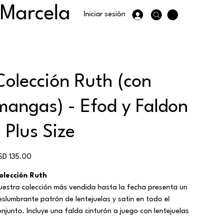
 Marcela
Iniciar sesión
Colección Ruth (con
mangas) - Efod y Faldon
- Plus Size
ecio
SD 135.00
olección Ruth
uestra colección más vendida hasta la fecha presenta un
eslumbrante patrón de lentejuelas y satin en todo el
onjunto. Incluye una falda cinturón a juego con lentejuelas