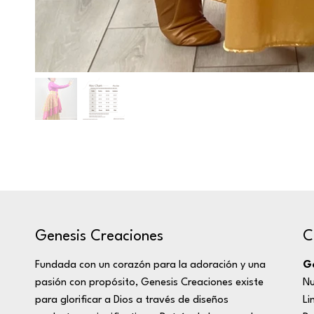
C
Genesis Creaciones
Ge
Fundada con un corazón para la adoración y una
Nu
pasión con propósito, Genesis Creaciones existe
Li
para glorificar a Dios a través de diseños