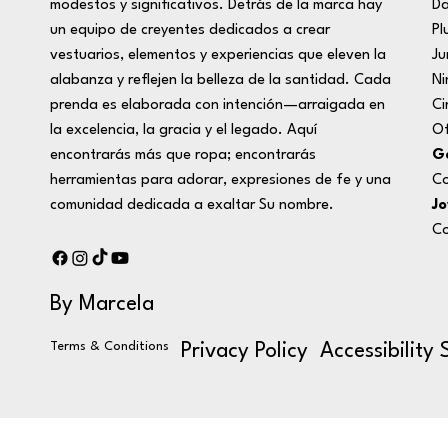
D
modestos y significativos. Detrás de la marca hay
Pl
un equipo de creyentes dedicados a crear
Ju
vestuarios, elementos y experiencias que eleven la
Ni
alabanza y reflejen la belleza de la santidad. Cada
Ci
prenda es elaborada con intención—arraigada en
Of
la excelencia, la gracia y el legado. Aquí
Ge
encontrarás más que ropa; encontrarás
Co
herramientas para adorar, expresiones de fe y una
Jo
comunidad dedicada a exaltar Su nombre.
Co
By Marcela
Terms & Conditions
Privacy Policy
Accessibility