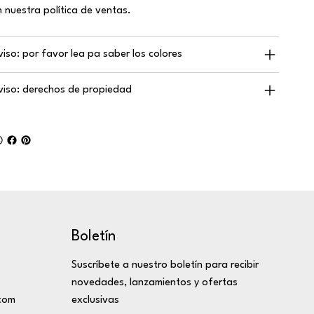
n nuestra política de ventas.
viso: por favor lea pa saber los colores
viso: derechos de propiedad
Boletín
Suscríbete a nuestro boletín para recibir
novedades, lanzamientos y ofertas
com
exclusivas