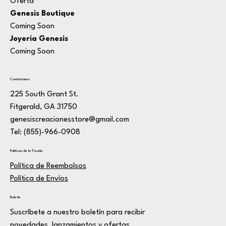
Oferta
Genesis Boutique
Coming Soon
Joyeria Genesis
Coming Soon
Contáctanos
225 South Grant St.
Fitgerald, GA 31750
genesiscreacionesstore@gmail.com
Tel: (855)-966-0908
Políticas de la Tienda
Política de Reembolsos
Política de Envíos
Boletín
Suscríbete a nuestro boletín para recibir
novedades, lanzamientos y ofertas