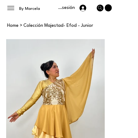
Iniciar sesión
By Marcela
Home
>
Colección Majestad- Efod - Junior