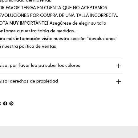
isponibilidad del material.
OR FAVOR TENGA EN CUENTA QUE NO ACEPTAMOS
EVOLUCIONES POR COMPRA DE UNA TALLA INCORRECTA.
OTA MUY IMPORTANTE! Asegúrese de elegir su talla
onforme a nuestra tabla de medidas…
ara más información visite nuestra sección "devoluciones"
n nuestra política de ventas
viso: por favor lea pa saber los colores
viso: derechos de propiedad