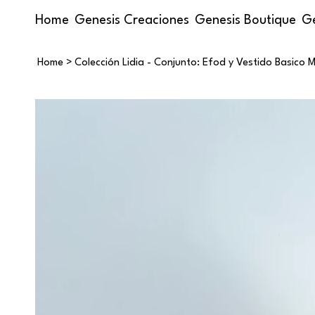
Home
Genesis Creaciones
Genesis Boutique
Ge
Home
>
Colección Lidia - Conjunto: Efod y Vestido Basico Me