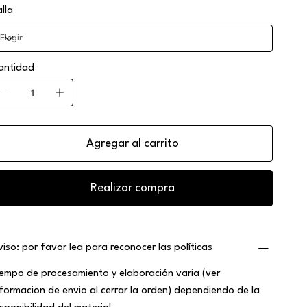
alla
antidad
Agregar al carrito
Realizar compra
viso: por favor lea para reconocer las políticas
iempo de procesamiento y elaboración varia (ver
nformacion de envio al cerrar la orden) dependiendo de la