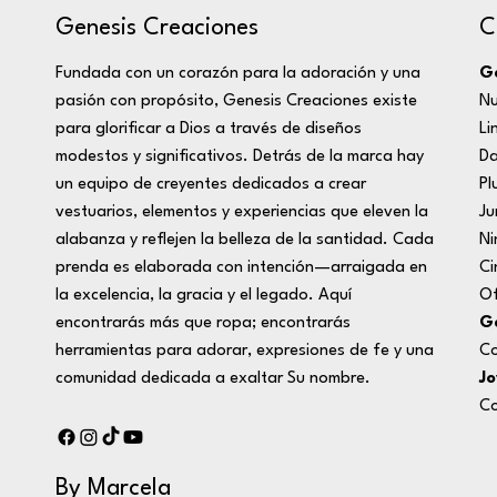
C
Genesis Creaciones
Ge
Fundada con un corazón para la adoración y una
Nu
pasión con propósito, Genesis Creaciones existe
Li
para glorificar a Dios a través de diseños
D
modestos y significativos. Detrás de la marca hay
Pl
un equipo de creyentes dedicados a crear
Ju
vestuarios, elementos y experiencias que eleven la
Ni
alabanza y reflejen la belleza de la santidad. Cada
Ci
prenda es elaborada con intención—arraigada en
Of
la excelencia, la gracia y el legado. Aquí
Ge
encontrarás más que ropa; encontrarás
Co
herramientas para adorar, expresiones de fe y una
Jo
comunidad dedicada a exaltar Su nombre.
Co
By Marcela