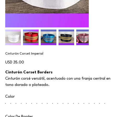
Cinturón Corset Imperial
Precio
USD 35.00
Cinturón Corset Borders
Cinturón corsé versátil, acentuado con una franja central en
tono dorado o plateado.
Color
Color De Border