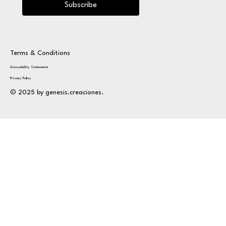
Subscribe
Terms & Conditions
Accessibility Statement
Privacy Policy
© 2025 by genesis.creaciones.