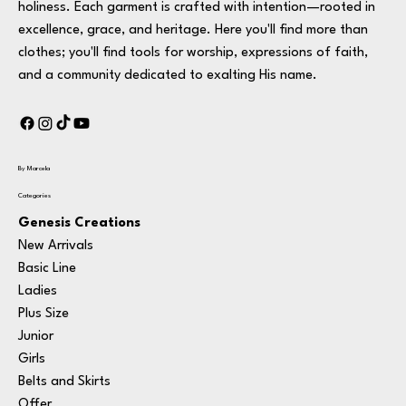
holiness. Each garment is crafted with intention—rooted in
excellence, grace, and heritage. Here you'll find more than
clothes; you'll find tools for worship, expressions of faith,
and a community dedicated to exalting His name.
By Marcela
Categories
Genesis Creations
New Arrivals
Basic Line
Ladies
Plus Size
Junior
Girls
Belts and Skirts
Offer