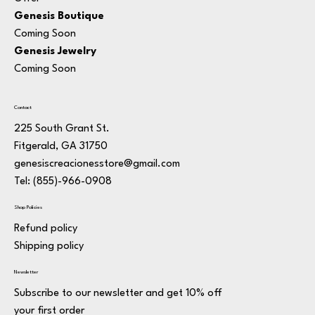
Genesis Boutique
Coming Soon
Genesis Jewelry
Coming Soon
Contact
225 South Grant St.
Fitgerald, GA 31750
genesiscreacionesstore@gmail.com
Tel: (855)-966-0908
Shop Policies
Refund policy
Shipping policy
Newsletter
Subscribe to our newsletter and get 10% off
your first order