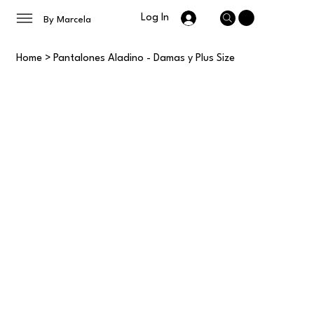
Log In
By Marcela
Home
>
Pantalones Aladino - Damas y Plus Size