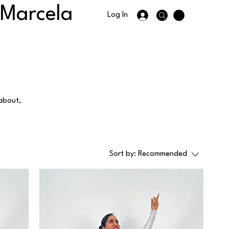
 Marcela
Log In
 about,
Sort by:
Recommended