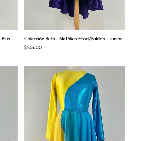
 Plus
Colección Ruth - Metálico Efod/Faldon - Junior
Price
$105.00