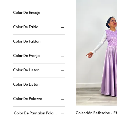
Color De Encaje
Color De Falda
Color De Faldon
Color De Franja
Color De Liston
Color De Listón
Color De Palazzo
Colección Bethsabe - E
Color De Pantalon Palazzo