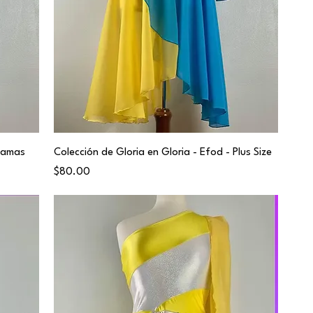
 Damas
Colección de Gloria en Gloria - Efod - Plus Size
Price
$80.00