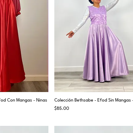
Efod Con Mangas - Ninas
Colección Bethsabe - Efod Sin Mangas
Price
$85.00