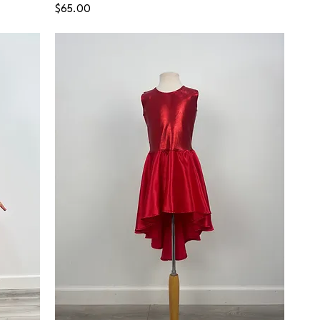
Price
$65.00