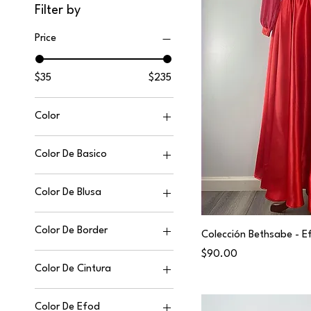
Filter by
Price
$35
$235
Color
Color De Basico
Color De Blusa
Color De Border
Colección Bethsabe - 
Price
$90.00
Color De Cintura
Color De Efod