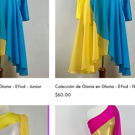
loria - Efod - Junior
Colección de Gloria en Gloria - Efod - 
Price
$60.00