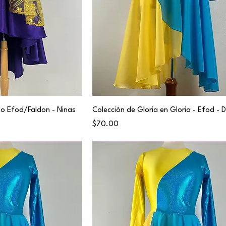
co Efod/Faldon - Ninas
Colección de Gloria en Gloria - Efod -
Price
$70.00