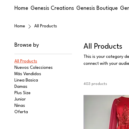
Home
Genesis Creations
Genesis Boutique
Gen
Home
All Products
Browse by
All Products
This is your category de
All Products
connect with your audi
Nuevos Colecciones
Más Vendidos
Linea Basica
403 products
Damas
Plus Size
Junior
Ninas
Oferta