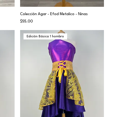
Colección Agar - Efod Metalico - Ninas
Price
$55.00
Edición Básica 1 hombro