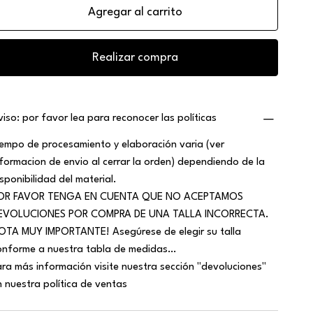
Agregar al carrito
Realizar compra
viso: por favor lea para reconocer las políticas
iempo de procesamiento y elaboración varia (ver
nformacion de envio al cerrar la orden) dependiendo de la
isponibilidad del material.
OR FAVOR TENGA EN CUENTA QUE NO ACEPTAMOS
EVOLUCIONES POR COMPRA DE UNA TALLA INCORRECTA.
OTA MUY IMPORTANTE! Asegúrese de elegir su talla
onforme a nuestra tabla de medidas…
ara más información visite nuestra sección "devoluciones"
n nuestra política de ventas