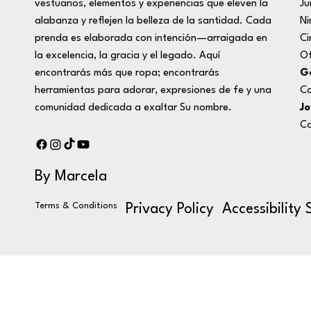
Ju
vestuarios, elementos y experiencias que eleven la
Ni
alabanza y reflejen la belleza de la santidad. Cada
Ci
prenda es elaborada con intención—arraigada en
Of
la excelencia, la gracia y el legado. Aquí
Ge
encontrarás más que ropa; encontrarás
Co
herramientas para adorar, expresiones de fe y una
Jo
comunidad dedicada a exaltar Su nombre.
Co
By Marcela
Terms & Conditions
Privacy Policy
Accessibility