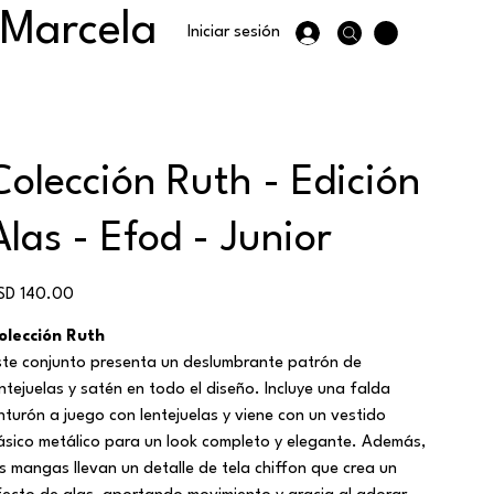
 Marcela
Iniciar sesión
Colección Ruth - Edición
Alas - Efod - Junior
ecio
SD 140.00
olección Ruth
ste conjunto presenta un deslumbrante patrón de
entejuelas y satén en todo el diseño. Incluye una falda
inturón a juego con lentejuelas y viene con un vestido
ásico metálico para un look completo y elegante. Además,
as mangas llevan un detalle de tela chiffon que crea un