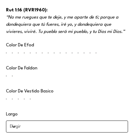
Rut 1:16 (RVR1960):
“No me ruegues que te deje, y me aparte de ti; porque a
dondequiera que tú fueres, iré yo, y dondequiera que
vivieres, viviré. Tu pueblo será mi pueblo, y tu Dios mi Dios.”
Color De Efod
Color De Faldon
Color De Vestido Basico
Largo