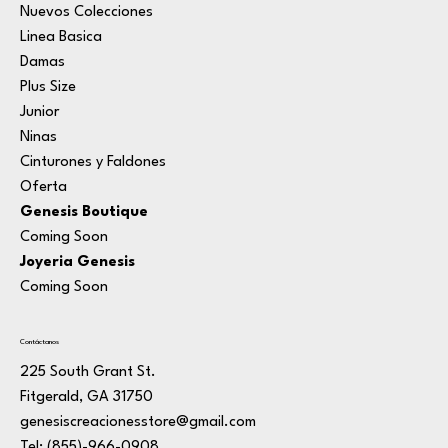
Nuevos Colecciones
Linea Basica
Damas
Plus Size
Junior
Ninas
Cinturones y Faldones
Oferta
Genesis Boutique
Coming Soon
Joyeria Genesis
Coming Soon
Contáctanos
225 South Grant St.
Fitgerald, GA 31750
genesiscreacionesstore@gmail.com
Tel: (855)-966-0908