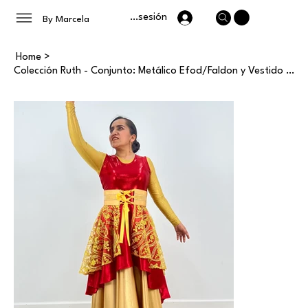
Iniciar sesión
By Marcela
Home
>
Colección Ruth - Conjunto: Metálico Efod/Faldon y Vestido Basico - Damas