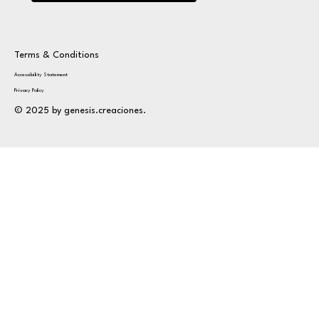
Terms & Conditions
Accessibility Statement
Privacy Policy
© 2025 by genesis.creaciones.