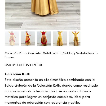
Colección Ruth - Conjunto: Metálico Efod/Faldon y Vestido Basico -
Damas
Precio
Precio
USD 180.00
USD 170.00
original
de
oferta
Colección Ruth
Este diseño presenta un efod metálico combinado con la
falda cinturón de la Colección Ruth, dando como resultado
una pieza sencilla y hermosa. Incluye un vestido básico
metálico para lograr un conjunto completo, ideal para
momentos de adoración con reverencia y estilo.