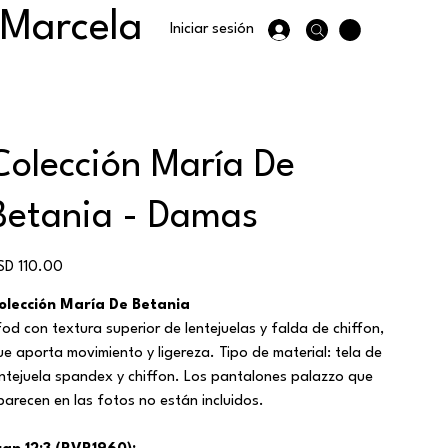
 Marcela
Iniciar sesión
Colección María De
Betania - Damas
ecio
SD 110.00
olección María De Betania
fod con textura superior de lentejuelas y falda de chiffon,
ue aporta movimiento y ligereza. Tipo de material: tela de
entejuela spandex y chiffon. Los pantalones palazzo que
parecen en las fotos no están incluidos.