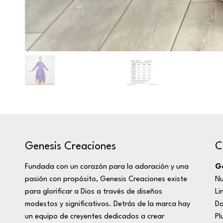
C
Genesis Creaciones
Ge
Fundada con un corazón para la adoración y una
Nu
pasión con propósito, Genesis Creaciones existe
Li
para glorificar a Dios a través de diseños
D
modestos y significativos. Detrás de la marca hay
Pl
un equipo de creyentes dedicados a crear