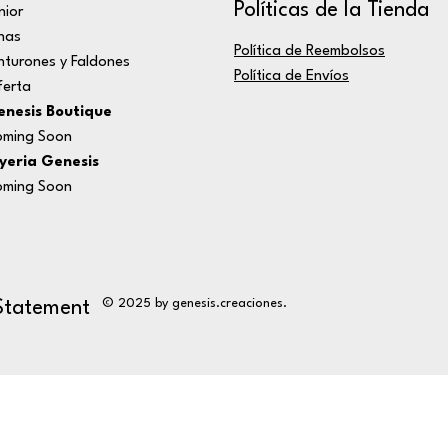
Políticas de la Tienda
nior
nas
Política de Reembolsos
nturones y Faldones
Política de Envíos
erta
nesis Boutique
ming Soon
yeria Genesis
ming Soon
© 2025 by genesis.creaciones.
 Statement