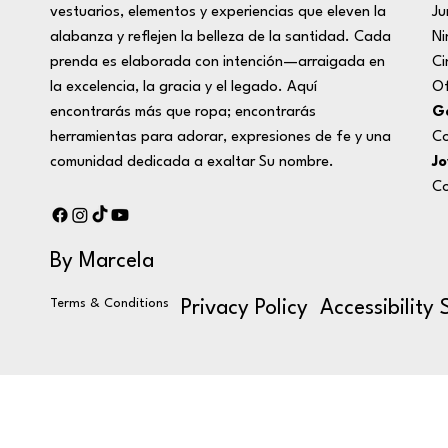
Ju
vestuarios, elementos y experiencias que eleven la
Ni
alabanza y reflejen la belleza de la santidad. Cada
Ci
prenda es elaborada con intención—arraigada en
Of
la excelencia, la gracia y el legado. Aquí
Ge
encontrarás más que ropa; encontrarás
Co
herramientas para adorar, expresiones de fe y una
Jo
comunidad dedicada a exaltar Su nombre.
Co
By Marcela
Terms & Conditions
Privacy Policy
Accessibility