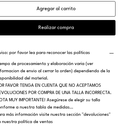
Agregar al carrito
Realizar compra
viso: por favor lea para reconocer las políticas
iempo de procesamiento y elaboración varia (ver
nformacion de envio al cerrar la orden) dependiendo de la
isponibilidad del material.
OR FAVOR TENGA EN CUENTA QUE NO ACEPTAMOS
EVOLUCIONES POR COMPRA DE UNA TALLA INCORRECTA.
OTA MUY IMPORTANTE! Asegúrese de elegir su talla
onforme a nuestra tabla de medidas…
ara más información visite nuestra sección "devoluciones"
n nuestra política de ventas