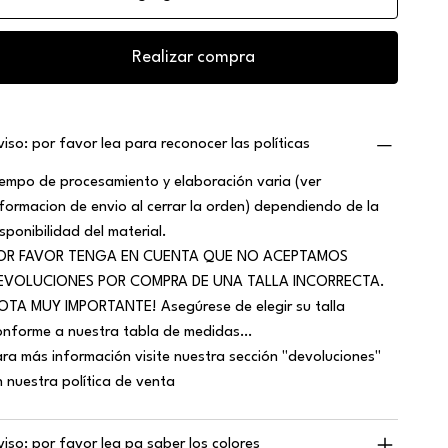
Realizar compra
viso: por favor lea para reconocer las políticas
iempo de procesamiento y elaboración varia (ver
nformacion de envio al cerrar la orden) dependiendo de la
isponibilidad del material.
OR FAVOR TENGA EN CUENTA QUE NO ACEPTAMOS
EVOLUCIONES POR COMPRA DE UNA TALLA INCORRECTA.
OTA MUY IMPORTANTE! Asegúrese de elegir su talla
onforme a nuestra tabla de medidas…
ara más información visite nuestra sección "devoluciones"
n nuestra política de venta
viso: por favor lea pa saber los colores