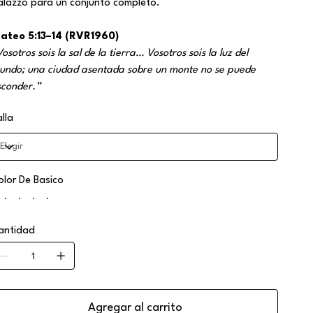
alazzo para un conjunto completo.
ateo 5:13–14 (RVR1960)
osotros sois la sal de la tierra… Vosotros sois la luz del
undo; una ciudad asentada sobre un monte no se puede
sconder.”
alla
olor De Basico
antidad
Agregar al carrito