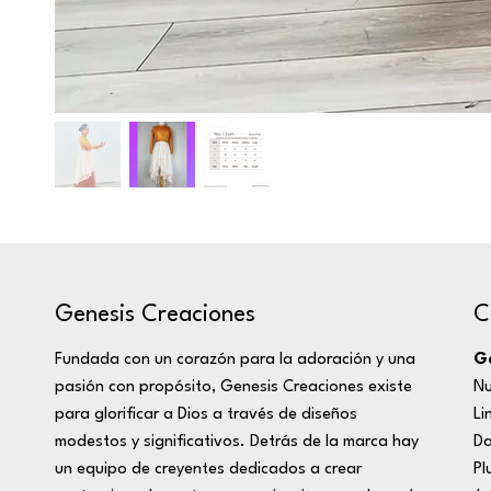
C
Genesis Creaciones
Ge
Fundada con un corazón para la adoración y una
Nu
pasión con propósito, Genesis Creaciones existe
Li
para glorificar a Dios a través de diseños
D
modestos y significativos. Detrás de la marca hay
Pl
un equipo de creyentes dedicados a crear