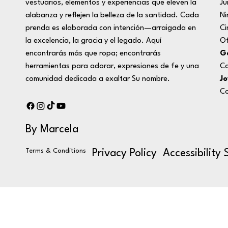
Ju
vestuarios, elementos y experiencias que eleven la
Ni
alabanza y reflejen la belleza de la santidad. Cada
Ci
prenda es elaborada con intención—arraigada en
Of
la excelencia, la gracia y el legado. Aquí
Ge
encontrarás más que ropa; encontrarás
Co
herramientas para adorar, expresiones de fe y una
Jo
comunidad dedicada a exaltar Su nombre.
Co
By Marcela
Terms & Conditions
Privacy Policy
Accessibility