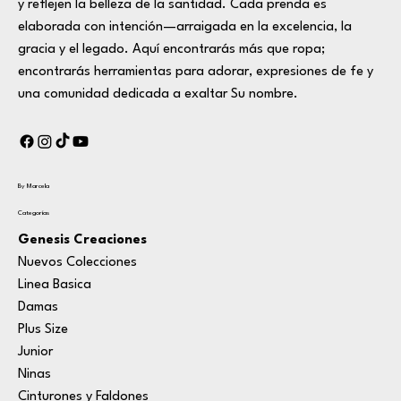
y reflejen la belleza de la santidad. Cada prenda es
elaborada con intención—arraigada en la excelencia, la
gracia y el legado. Aquí encontrarás más que ropa;
encontrarás herramientas para adorar, expresiones de fe y
una comunidad dedicada a exaltar Su nombre.
By Marcela
Categorías
Genesis Creaciones
Nuevos Colecciones
Linea Basica
Damas
Plus Size
Junior
Ninas
Cinturones y Faldones