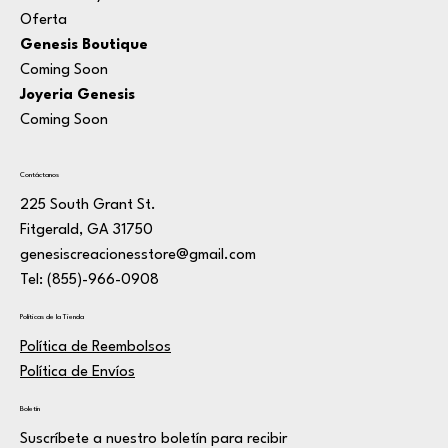
Oferta
Genesis Boutique
Coming Soon
Joyeria Genesis
Coming Soon
Contáctanos
225 South Grant St.
Fitgerald, GA 31750
genesiscreacionesstore@gmail.com
Tel: (855)-966-0908
Políticas de la Tienda
Política de Reembolsos
Política de Envíos
Boletín
Suscríbete a nuestro boletín para recibir