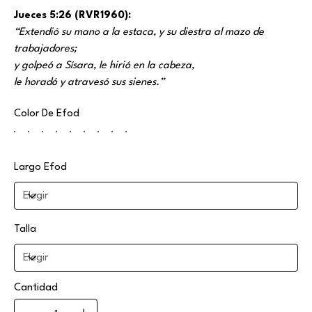
Jueces 5:26 (RVR1960):
“Extendió su mano a la estaca, y su diestra al mazo de
trabajadores;
y golpeó a Sísara, le hirió en la cabeza,
le horadó y atravesó sus sienes.”
Color De Efod
Largo Efod
Talla
Cantidad