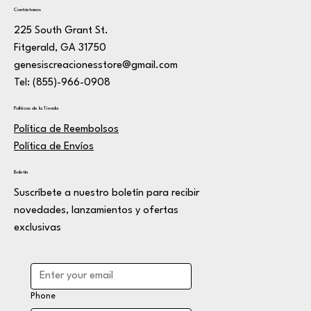
Contáctanos
225 South Grant St.
Fitgerald, GA 31750
genesiscreacionesstore@gmail.com
Tel: (855)-966-0908
Políticas de la Tienda
Política de Reembolsos
Política de Envíos
Boletín
Suscríbete a nuestro boletín para recibir
novedades, lanzamientos y ofertas
exclusivas
Phone