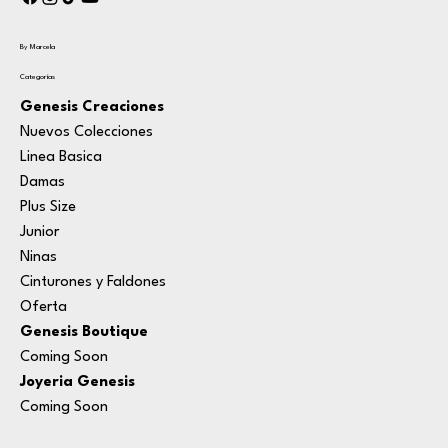
By Marcela
Categorías
Genesis Creaciones
Nuevos Colecciones
Linea Basica
Damas
Plus Size
Junior
Ninas
Cinturones y Faldones
Oferta
Genesis Boutique
Coming Soon
Joyeria Genesis
Coming Soon