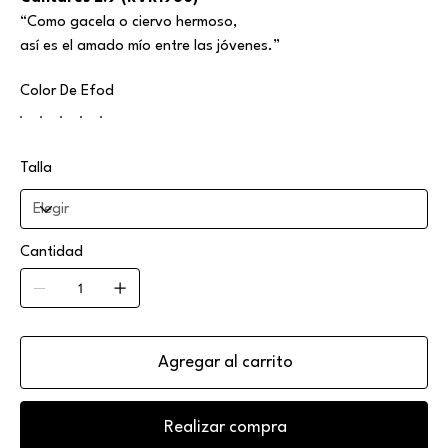
“Como gacela o ciervo hermoso,
así es el amado mío entre las jóvenes.”
Color De Efod
Talla
Cantidad
Agregar al carrito
Realizar compra