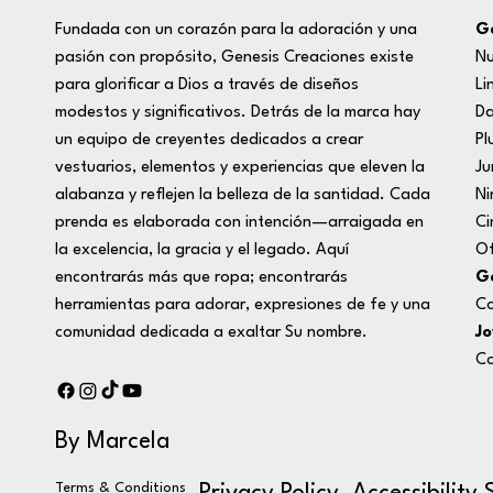
Ge
Fundada con un corazón para la adoración y una
Nu
pasión con propósito, Genesis Creaciones existe
Li
para glorificar a Dios a través de diseños
D
modestos y significativos. Detrás de la marca hay
Pl
un equipo de creyentes dedicados a crear
Ju
vestuarios, elementos y experiencias que eleven la
Ni
alabanza y reflejen la belleza de la santidad. Cada
Ci
prenda es elaborada con intención—arraigada en
Of
la excelencia, la gracia y el legado. Aquí
Ge
encontrarás más que ropa; encontrarás
Co
herramientas para adorar, expresiones de fe y una
Jo
comunidad dedicada a exaltar Su nombre.
Co
By Marcela
Terms & Conditions