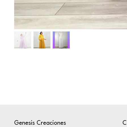
C
Genesis Creaciones