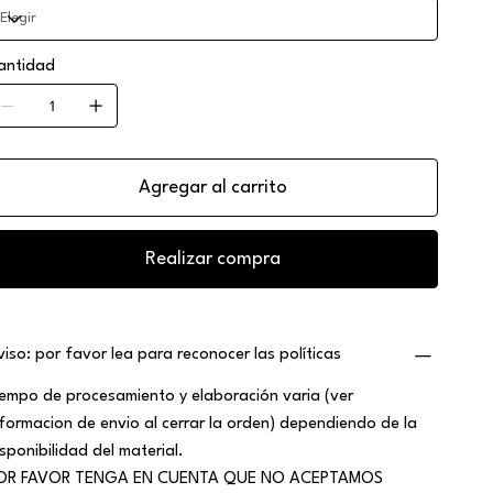
antidad
Agregar al carrito
Realizar compra
viso: por favor lea para reconocer las políticas
iempo de procesamiento y elaboración varia (ver
nformacion de envio al cerrar la orden) dependiendo de la
isponibilidad del material.
OR FAVOR TENGA EN CUENTA QUE NO ACEPTAMOS