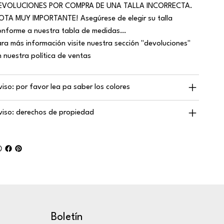
EVOLUCIONES POR COMPRA DE UNA TALLA INCORRECTA.
OTA MUY IMPORTANTE! Asegúrese de elegir su talla
onforme a nuestra tabla de medidas…
ara más información visite nuestra sección "devoluciones"
n nuestra política de ventas
viso: por favor lea pa saber los colores
viso: derechos de propiedad
Boletín