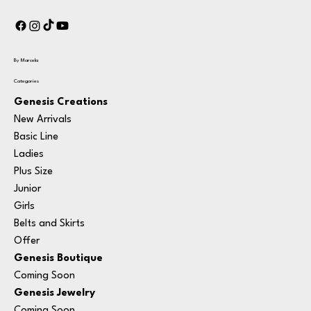
By Marcela
Categories
Genesis Creations
New Arrivals
Basic Line
Ladies
Plus Size
Junior
Girls
Belts and Skirts
Offer
Genesis Boutique
Coming Soon
Genesis Jewelry
Coming Soon