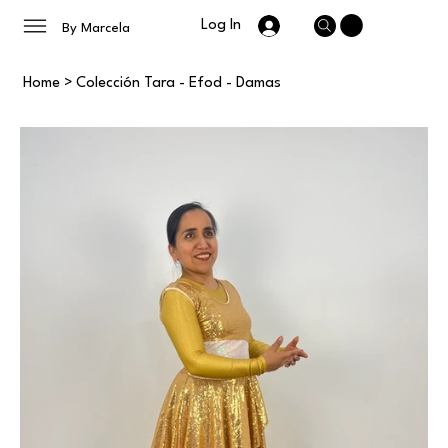
Log In
By Marcela
Home
>
Colección Tara - Efod - Damas