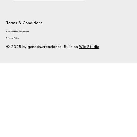
Terms & Conditions
Accessibility Statement
Privacy Policy
© 2025 by genesis.creaciones. Built on
Wix Studio