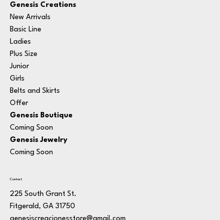
Genesis Creations
New Arrivals
Basic Line
Ladies
Plus Size
Junior
Girls
Belts and Skirts
Offer
Genesis Boutique
Coming Soon
Genesis Jewelry
Coming Soon
Contact
225 South Grant St.
Fitgerald, GA 31750
genesiscreacionesstore@gmail.com