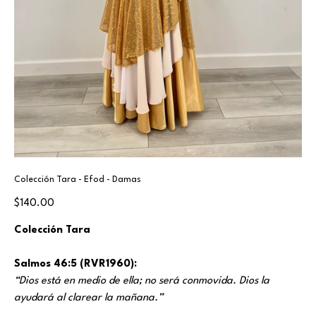
Colección Tara - Efod - Damas
Price
$140.00
Colección Tara
Salmos 46:5 (RVR1960):
“Dios está en medio de ella; no será conmovida. Dios la
ayudará al clarear la mañana.”