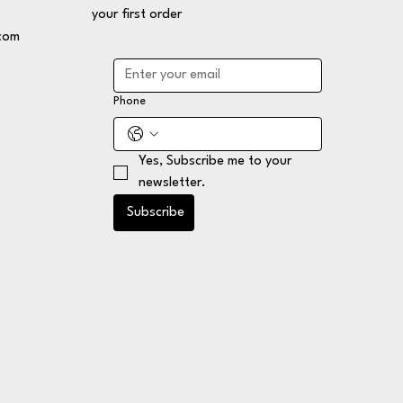
your first order
com
Phone
Yes, Subscribe me to your 
newsletter.
Subscribe