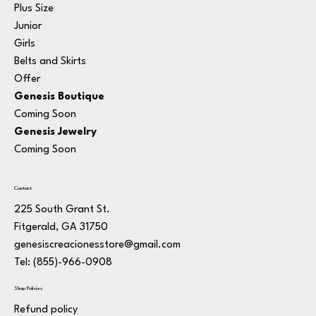
Plus Size
Junior
Girls
Belts and Skirts
Offer
Genesis Boutique
Coming Soon
Genesis Jewelry
Coming Soon
Contact
225 South Grant St.
Fitgerald, GA 31750
genesiscreacionesstore@gmail.com
Tel: (855)-966-0908
Shop Policies
Refund policy