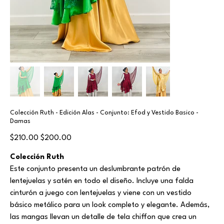
Colección Ruth - Edición Alas - Conjunto: Efod y Vestido Basico -
Damas
Original
Sale
$210.00
$200.00
price
price
Colección Ruth
Este conjunto presenta un deslumbrante patrón de
lentejuelas y satén en todo el diseño. Incluye una falda
cinturón a juego con lentejuelas y viene con un vestido
básico metálico para un look completo y elegante. Además,
las mangas llevan un detalle de tela chiffon que crea un