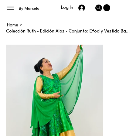
Log In
By Marcela
Home
>
Colección Ruth - Edición Alas - Conjunto: Efod y Vestido Basico - Damas