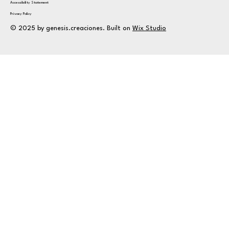
Accessibility Statement
Privacy Policy
© 2025 by genesis.creaciones. Built on
Wix Studio