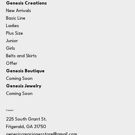
Genesis Creations
New Arrivals
Basic Line
Ladies
Plus Size
Junior
Girls
Belts and Skirts
Offer
Genesis Boutique
Coming Soon
Genesis Jewelry
Coming Soon
Contact
225 South Grant St.
Fitgerald, GA 31750
genesiscreacionesstore@gmail.com