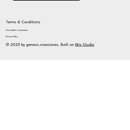
Terms & Conditions
Accessibility Statement
Privacy Policy
© 2025 by genesis.creaciones. Built on
Wix Studio