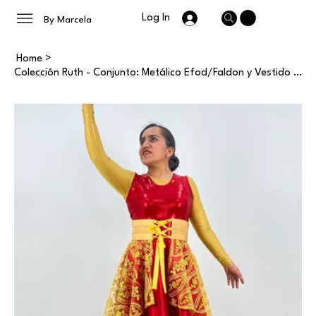
Log In
By Marcela
Home
>
Colección Ruth - Conjunto: Metálico Efod/Faldon y Vestido Basico - Damas