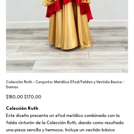
Colección Ruth - Conjunto: Metálico Efod/Faldon y Vestido Basico -
Damas
Original
Sale
$180.00
$170.00
price
price
Colección Ruth
Este diseño presenta un efod metálico combinado con la
falda cinturón de la Colección Ruth, dando como resultado
una pieza sencilla y hermosa. Incluye un vestido básico