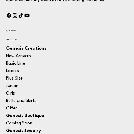
By Marcela
Categories
Genesis Creations
New Arrivals
Basic Line
Ladies
Plus Size
Junior
Girls
Belts and Skirts
Offer
Genesis Boutique
Coming Soon
Genesis Jewelry