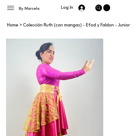
Log In
By Marcela
Home
>
Colección Ruth (con mangas) - Efod y Faldon - Junior