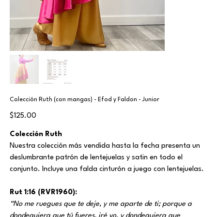
Colección Ruth (con mangas) - Efod y Faldon - Junior
Price
$125.00
Colección Ruth
Nuestra colección más vendida hasta la fecha presenta un
deslumbrante patrón de lentejuelas y satin en todo el
conjunto. Incluye una falda cinturón a juego con lentejuelas.
Rut 1:16 (RVR1960):
“No me ruegues que te deje, y me aparte de ti; porque a
dondequiera que tú fueres, iré yo, y dondequiera que