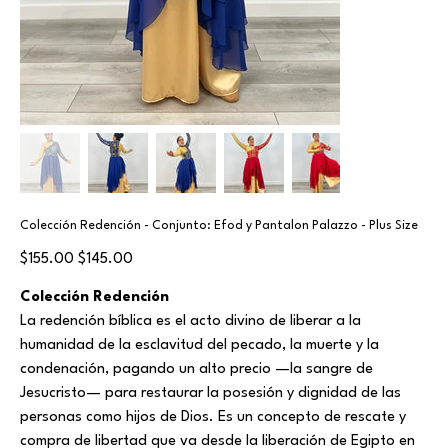
Colección Redención - Conjunto: Efod y Pantalon Palazzo - Plus Size
Original
Sale
$155.00
$145.00
price
price
Colección Redención
La redención bíblica es el acto divino de liberar a la
humanidad de la esclavitud del pecado, la muerte y la
condenación, pagando un alto precio —la sangre de
Jesucristo— para restaurar la posesión y dignidad de las
personas como hijos de Dios. Es un concepto de rescate y
compra de libertad que va desde la liberación de Egipto en