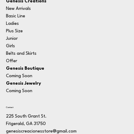
Genesis Creations
New Arrivals
Basic Line
Ladies
Plus Size
Junior
Girls
Belts and Skirts
Offer
Genesis Boutique
Coming Soon
Genesis Jewelry
Coming Soon
Contact
225 South Grant St.
Fitgerald, GA 31750
genesiscreacionesstore@gmail.com