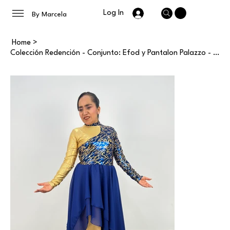
Log In
By Marcela
Home
>
Colección Redención - Conjunto: Efod y Pantalon Palazzo - Plus Size