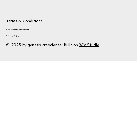
Terms & Conditions
Accessibility Statement
Privacy Policy
© 2025 by genesis.creaciones. Built on
Wix Studio