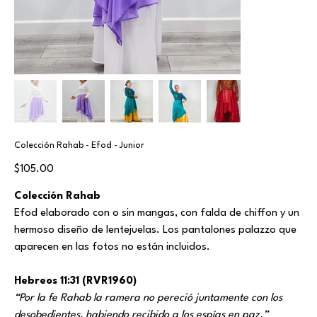
Colección Rahab - Efod - Junior
Price
$105.00
Colección Rahab
Efod elaborado con o sin mangas, con falda de chiffon y un
hermoso diseño de lentejuelas. Los pantalones palazzo que
aparecen en las fotos no están incluidos.
Hebreos 11:31 (RVR1960)
“Por la fe Rahab la ramera no pereció juntamente con los
desobedientes, habiendo recibido a los espías en paz.”