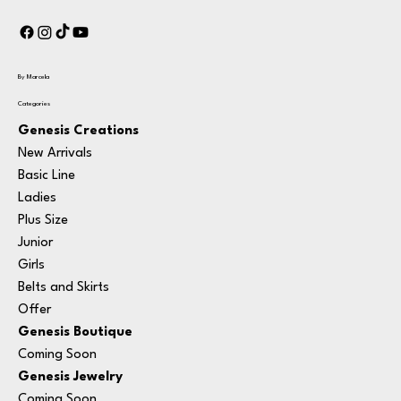
By Marcela
Categories
Genesis Creations
New Arrivals
Basic Line
Ladies
Plus Size
Junior
Girls
Belts and Skirts
Offer
Genesis Boutique
Coming Soon
Genesis Jewelry
Coming Soon