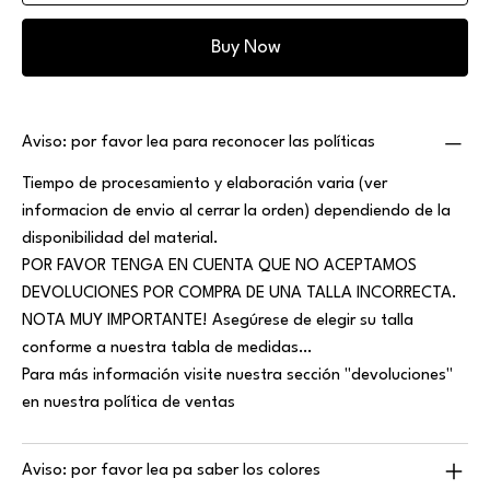
Buy Now
Aviso: por favor lea para reconocer las políticas
Tiempo de procesamiento y elaboración varia (ver
informacion de envio al cerrar la orden) dependiendo de la
disponibilidad del material.
POR FAVOR TENGA EN CUENTA QUE NO ACEPTAMOS
DEVOLUCIONES POR COMPRA DE UNA TALLA INCORRECTA.
NOTA MUY IMPORTANTE! Asegúrese de elegir su talla
conforme a nuestra tabla de medidas…
Para más información visite nuestra sección "devoluciones"
en nuestra política de ventas
Aviso: por favor lea pa saber los colores