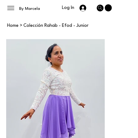
Log In
By Marcela
Home
>
Colección Rahab - Efod - Junior