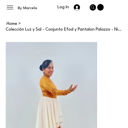
Log In
By Marcela
Home
>
Colección Luz y Sal - Conjunto Efod y Pantalon Palazzo - Ninas