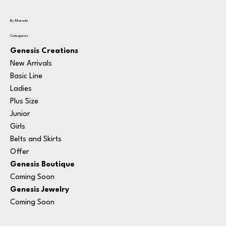
By Marcela
Categories
Genesis Creations
New Arrivals
Basic Line
Ladies
Plus Size
Junior
Girls
Belts and Skirts
Offer
Genesis Boutique
Coming Soon
Genesis Jewelry
Coming Soon