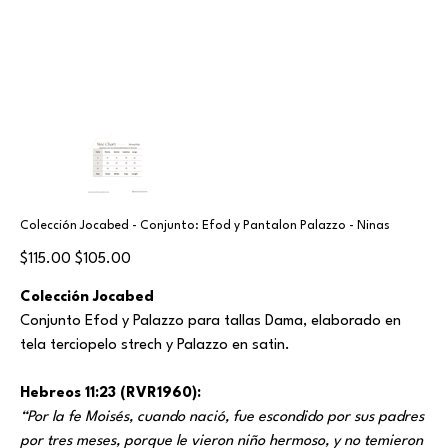
Colección Jocabed - Conjunto: Efod y Pantalon Palazzo - Ninas
Original
Sale
$115.00
$105.00
price
price
Colección Jocabed
Conjunto Efod y Palazzo para tallas Dama, elaborado en
tela terciopelo strech y Palazzo en satin.
Hebreos 11:23 (RVR1960):
“Por la fe Moisés, cuando nació, fue escondido por sus padres
por tres meses, porque le vieron niño hermoso, y no temieron