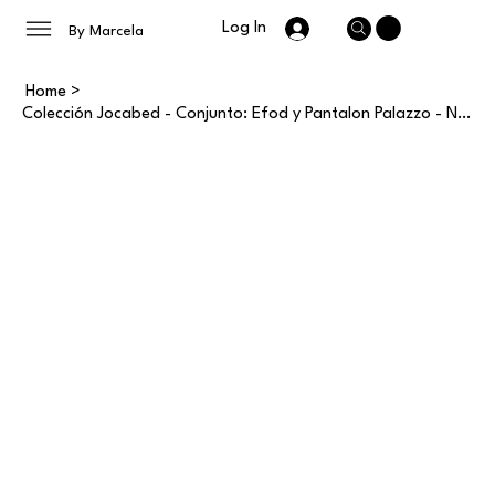
Log In
By Marcela
Home
>
Colección Jocabed - Conjunto: Efod y Pantalon Palazzo - Ninas