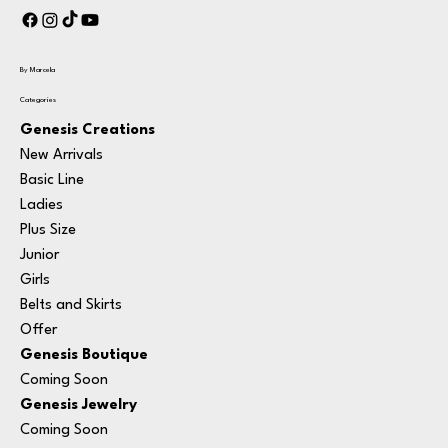
By Marcela
Categories
Genesis Creations
New Arrivals
Basic Line
Ladies
Plus Size
Junior
Girls
Belts and Skirts
Offer
Genesis Boutique
Coming Soon
Genesis Jewelry
Coming Soon