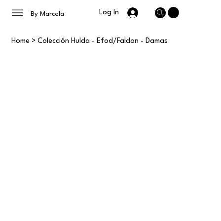
Log In
By Marcela
Home
>
Colección Hulda - Efod/Faldon - Damas