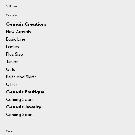
By Marcela
Categories
Genesis Creations
New Arrivals
Basic Line
Ladies
Plus Size
Junior
Girls
Belts and Skirts
Offer
Genesis Boutique
Coming Soon
Genesis Jewelry
Coming Soon
Contact