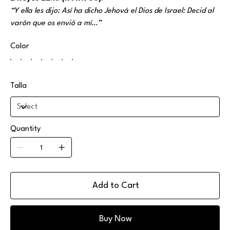
“Y ella les dijo: Así ha dicho Jehová el Dios de Israel: Decid al
varón que os envió a mí…”
Color
Talla
Quantity
Add to Cart
Buy Now