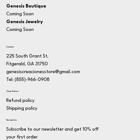
Genesis Boutique
Coming Soon
Genesis Jewelry
Coming Soon
Contact
225 South Grant St.
Fitgerald, GA 31750
genesiscreacionesstore@gmail.com
Tel: (855)-966-0908
Shop Policies
Refund policy
Shipping policy
Newsletter
Subscribe to our newsletter and get 10% off
your first order