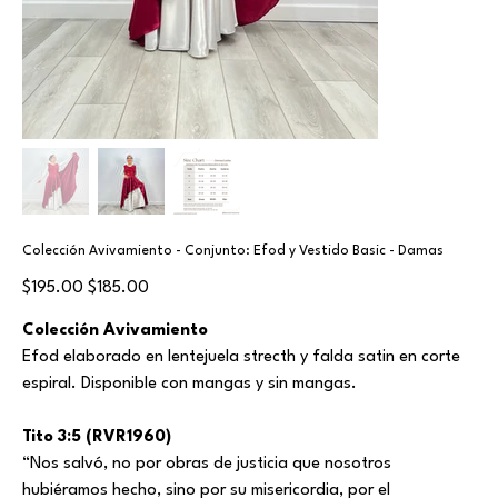
Colección Avivamiento - Conjunto: Efod y Vestido Basic - Damas
Original
Sale
$195.00
$185.00
price
price
Colección Avivamiento
Efod elaborado en lentejuela strecth y falda satin en corte
espiral. Disponible con mangas y sin mangas.
Tito 3:5 (RVR1960)
“Nos salvó, no por obras de justicia que nosotros
hubiéramos hecho, sino por su misericordia, por el