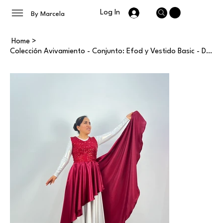
Log In
By Marcela
Home
>
Colección Avivamiento - Conjunto: Efod y Vestido Basic - Damas