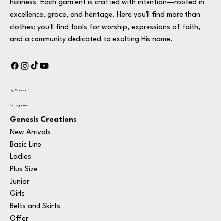
holiness. Each garment is crafted with intention—rooted in
excellence, grace, and heritage. Here you'll find more than
clothes; you'll find tools for worship, expressions of faith,
and a community dedicated to exalting His name.
By Marcela
Categories
Genesis Creations
New Arrivals
Basic Line
Ladies
Plus Size
Junior
Girls
Belts and Skirts
Offer