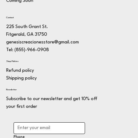
Coming Soon
Contact
225 South Grant St.
Fitgerald, GA 31750
genesiscreacionesstore@gmail.com
Tel: (855)-966-0908
Shop Policies
Refund policy
Shipping policy
Newsletter
Subscribe to our newsletter and get 10% off
your first order
Phone