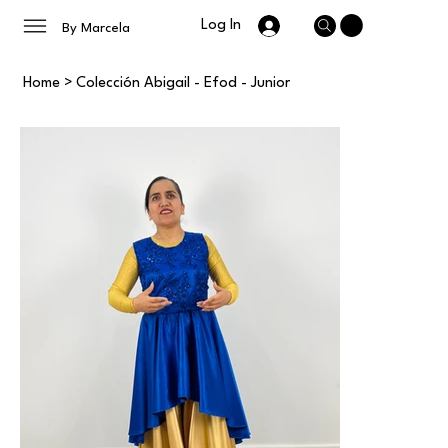
Log In
By Marcela
Home
>
Colección Abigail - Efod - Junior