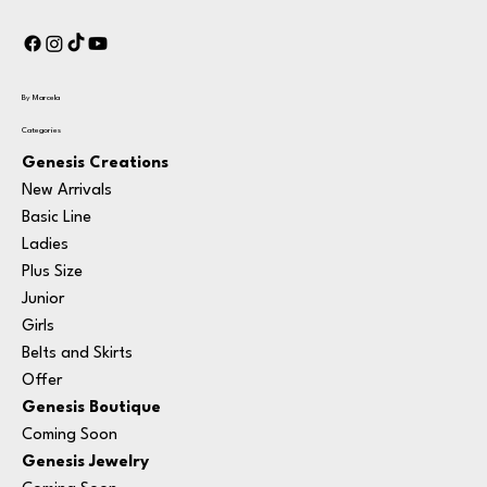
By Marcela
Categories
Genesis Creations
New Arrivals
Basic Line
Ladies
Plus Size
Junior
Girls
Belts and Skirts
Offer
Genesis Boutique
Coming Soon
Genesis Jewelry