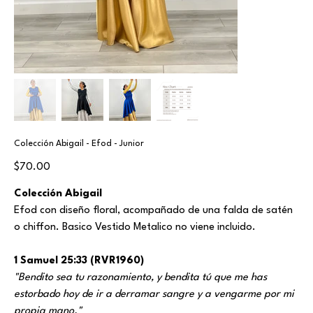
Colección Abigail - Efod - Junior
Price
$70.00
Colección Abigail
Efod con diseño floral, acompañado de una falda de satén
o chiffon. Basico Vestido Metalico no viene incluido.
1 Samuel 25:33 (RVR1960)
"Bendito sea tu razonamiento, y bendita tú que me has
estorbado hoy de ir a derramar sangre y a vengarme por mi
propia mano."