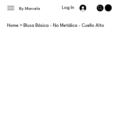
Log In
By Marcela
Home
>
Blusa Básica - No Metálica - Cuello Alto