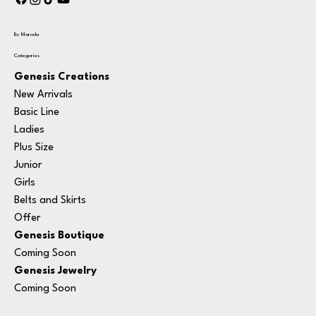
By Marcela
Categories
Genesis Creations
New Arrivals
Basic Line
Ladies
Plus Size
Junior
Girls
Belts and Skirts
Offer
Genesis Boutique
Coming Soon
Genesis Jewelry
Coming Soon